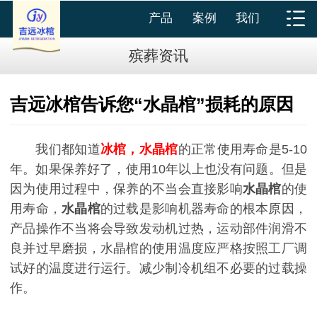
产品
案例
我们
殡葬资讯
吉远冰棺告诉您“水晶棺”损耗的原因
我们都知道
冰棺，水晶棺
的正常使用寿命是5-10
年。如果保养好了，使用10年以上也没有问题。但是
因为使用过程中，保养的不当会直接影响
水晶棺
的使
用寿命，
水晶棺
的过载是影响机器寿命的根本原因，
产品操作不当将会导致发动机过热，运动部件润滑不
良并过早磨损，水晶棺的使用温度应严格按照工厂调
试好的温度进行运行。减少制冷机组不必要的过载操
作。