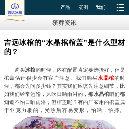
产品
案例
我们
殡葬资讯
吉远冰棺的“水晶棺棺盖”是什么型材
的？
购买
冰棺
的时候，内在配置肯定要选择好，但是
棺盖估计很少会有客户注意。我们购买
水晶棺
的时
候，都会先问多少钱？其实我们应该先注意细节，比
如我们经常运输，风吹日晒雨淋的，那
水晶棺
咱们都
知道不怕日晒雨淋，但棺盖呢？有的厂家用的棺盖属
于亚克力板的，受热后容易变形，怕晒，怕摔。