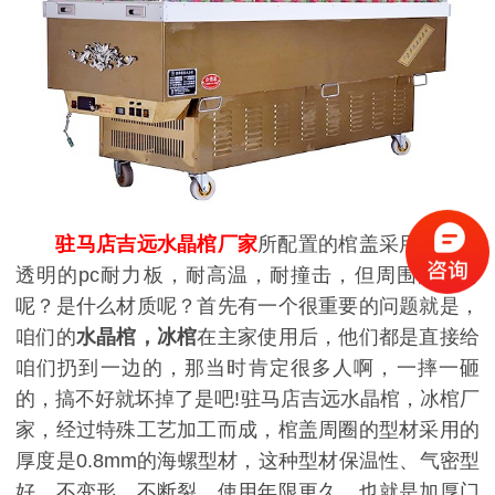
驻马店吉远水晶棺厂家
所配置的棺盖采用的都是
透明的pc耐力板，耐高温，耐撞击，但周围的型材
呢？是什么材质呢？首先有一个很重要的问题就是，
咱们的
水晶棺，冰棺
在主家使用后，他们都是直接给
咱们扔到一边的，那当时肯定很多人啊，一摔一砸
的，搞不好就坏掉了是吧!驻马店吉远水晶棺，冰棺厂
家，经过特殊工艺加工而成，棺盖周圈的型材采用的
厚度是0.8mm的海螺型材，这种型材保温性、气密型
好，不变形，不断裂，使用年限更久，也就是加厚门